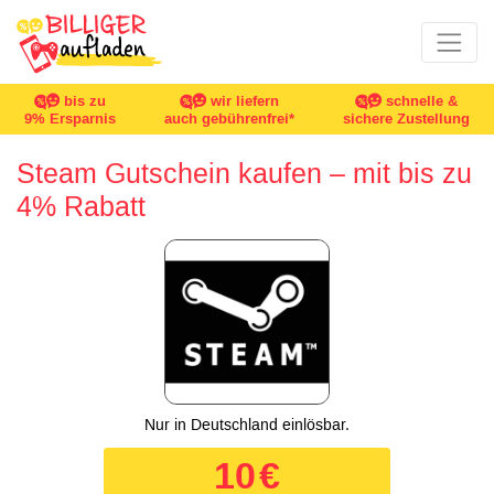
bis zu
wir liefern
schnelle &
9% Ersparnis
auch gebührenfrei*
sichere Zustellung
Steam Gutschein kaufen – mit bis zu
4% Rabatt
Nur in Deutschland einlösbar.
10
€