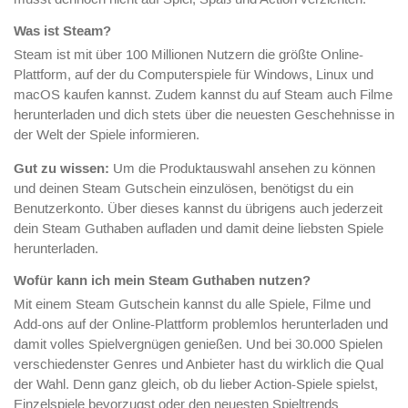
Was ist Steam?
Steam ist mit über 100 Millionen Nutzern die größte Online-
Plattform, auf der du Computerspiele für Windows, Linux und
macOS kaufen kannst. Zudem kannst du auf Steam auch Filme
herunterladen und dich stets über die neuesten Geschehnisse in
der Welt der Spiele informieren.
Gut zu wissen:
Um die Produktauswahl ansehen zu können
und deinen Steam Gutschein einzulösen, benötigst du ein
Benutzerkonto. Über dieses kannst du übrigens auch jederzeit
dein Steam Guthaben aufladen und damit deine liebsten Spiele
herunterladen.
Wofür kann ich mein Steam Guthaben nutzen?
Mit einem Steam Gutschein kannst du alle Spiele, Filme und
Add-ons auf der Online-Plattform problemlos herunterladen und
damit volles Spielvergnügen genießen. Und bei 30.000 Spielen
verschiedenster Genres und Anbieter hast du wirklich die Qual
der Wahl. Denn ganz gleich, ob du lieber Action-Spiele spielst,
Einzelspiele bevorzugst oder den neuesten Spieltrends