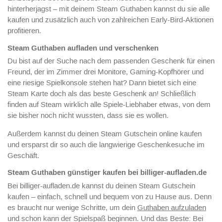
hinterherjagst – mit deinem Steam Guthaben kannst du sie alle
kaufen und zusätzlich auch von zahlreichen Early-Bird-Aktionen
profitieren.
Steam Guthaben aufladen und verschenken
Du bist auf der Suche nach dem passenden Geschenk für einen
Freund, der im Zimmer drei Monitore, Gaming-Kopfhörer und
eine riesige Spielkonsole stehen hat? Dann bietet sich eine
Steam Karte doch als das beste Geschenk an! Schließlich
finden auf Steam wirklich alle Spiele-Liebhaber etwas, von dem
sie bisher noch nicht wussten, dass sie es wollen.
Außerdem kannst du deinen Steam Gutschein online kaufen
und ersparst dir so auch die langwierige Geschenkesuche im
Geschäft.
Steam Guthaben günstiger kaufen bei billiger-aufladen.de
Bei billiger-aufladen.de kannst du deinen Steam Gutschein
kaufen – einfach, schnell und bequem von zu Hause aus. Denn
es braucht nur wenige Schritte, um dein
Guthaben aufzuladen
und schon kann der Spielspaß beginnen. Und das Beste: Bei