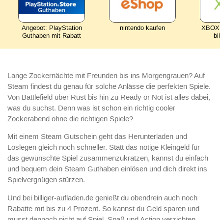
Angebot: PlayStation
nintendo kaufen
XBOX 
Guthaben mit Rabatt
bi
Lange Zockernächte mit Freunden bis ins Morgengrauen? Auf
Steam findest du genau für solche Anlässe die perfekten Spiele.
Von Battlefield über Rust bis hin zu Ready or Not ist alles dabei,
was du suchst. Denn was ist schon ein richtig cooler
Zockerabend ohne die richtigen Spiele?
Mit einem Steam Gutschein geht das Herunterladen und
Loslegen gleich noch schneller. Statt das nötige Kleingeld für
das gewünschte Spiel zusammenzukratzen, kannst du einfach
und bequem dein Steam Guthaben einlösen und dich direkt ins
Spielvergnügen stürzen.
Und bei billiger-aufladen.de genießt du obendrein auch noch
Rabatte mit bis zu 4 Prozent. So kannst du Geld sparen und
musst dennoch nicht auf Spiel, Spaß und Action verzichten.