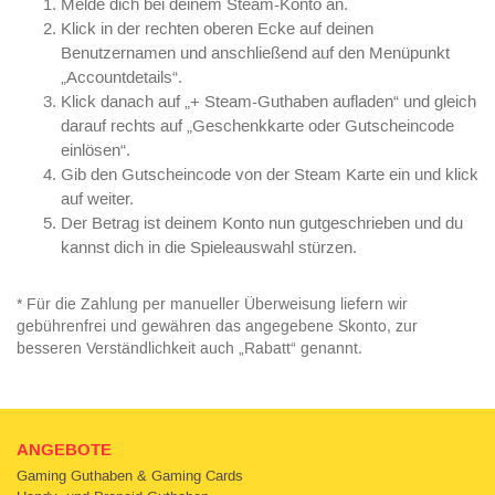
Melde dich bei deinem Steam-Konto an.
Klick in der rechten oberen Ecke auf deinen
Benutzernamen und anschließend auf den Menüpunkt
„Accountdetails“.
Klick danach auf „+ Steam-Guthaben aufladen“ und gleich
darauf rechts auf „Geschenkkarte oder Gutscheincode
einlösen“.
Gib den Gutscheincode von der Steam Karte ein und klick
auf weiter.
Der Betrag ist deinem Konto nun gutgeschrieben und du
kannst dich in die Spieleauswahl stürzen.
* Für die Zahlung per manueller Überweisung liefern wir
gebührenfrei und gewähren das angegebene Skonto, zur
besseren Verständlichkeit auch „Rabatt“ genannt.
ANGEBOTE
Gaming Guthaben & Gaming Cards