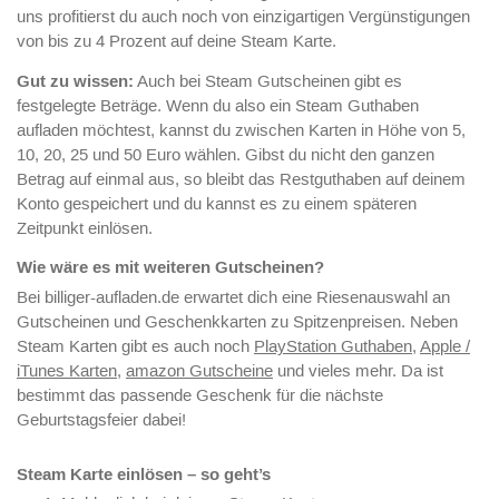
uns profitierst du auch noch von einzigartigen Vergünstigungen
von bis zu 4 Prozent auf deine Steam Karte.
Gut zu wissen:
Auch bei Steam Gutscheinen gibt es
festgelegte Beträge. Wenn du also ein Steam Guthaben
aufladen möchtest, kannst du zwischen Karten in Höhe von 5,
10, 20, 25 und 50 Euro wählen. Gibst du nicht den ganzen
Betrag auf einmal aus, so bleibt das Restguthaben auf deinem
Konto gespeichert und du kannst es zu einem späteren
Zeitpunkt einlösen.
Wie wäre es mit weiteren Gutscheinen?
Bei billiger-aufladen.de erwartet dich eine Riesenauswahl an
Gutscheinen und Geschenkkarten zu Spitzenpreisen. Neben
Steam Karten gibt es auch noch
PlayStation Guthaben
,
Apple /
iTunes Karten
,
amazon Gutscheine
und vieles mehr. Da ist
bestimmt das passende Geschenk für die nächste
Geburtstagsfeier dabei!
Steam Karte einlösen – so geht’s