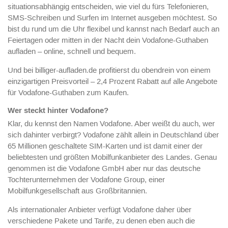
situationsabhängig entscheiden, wie viel du fürs Telefonieren,
SMS-Schreiben und Surfen im Internet ausgeben möchtest. So
bist du rund um die Uhr flexibel und kannst nach Bedarf auch an
Feiertagen oder mitten in der Nacht dein Vodafone-Guthaben
aufladen – online, schnell und bequem.
Und bei billiger-aufladen.de profitierst du obendrein von einem
einzigartigen Preisvorteil – 2,4 Prozent Rabatt auf alle Angebote
für Vodafone-Guthaben zum Kaufen.
Wer steckt hinter Vodafone?
Klar, du kennst den Namen Vodafone. Aber weißt du auch, wer
sich dahinter verbirgt? Vodafone zählt allein in Deutschland über
65 Millionen geschaltete SIM-Karten und ist damit einer der
beliebtesten und größten Mobilfunkanbieter des Landes. Genau
genommen ist die Vodafone GmbH aber nur das deutsche
Tochterunternehmen der Vodafone Group, einer
Mobilfunkgesellschaft aus Großbritannien.
Als internationaler Anbieter verfügt Vodafone daher über
verschiedene Pakete und Tarife, zu denen eben auch die