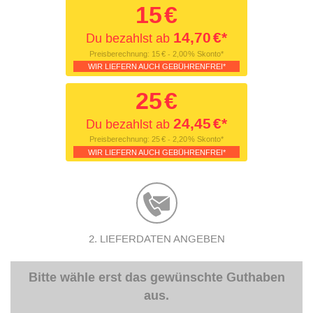
15
€
14,70
€*
Du bezahlst ab
Preisberechnung:
15
€ - 2,00
% Skonto*
WIR LIEFERN AUCH GEBÜHRENFREI*
25
€
24,45
€*
Du bezahlst ab
Preisberechnung:
25
€ - 2,20
% Skonto*
WIR LIEFERN AUCH GEBÜHRENFREI*
2. LIEFERDATEN ANGEBEN
Bitte wähle erst das gewünschte Guthaben
aus.