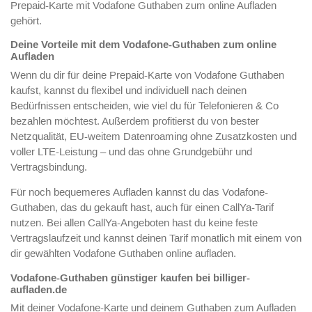
Prepaid-Karte mit Vodafone Guthaben zum online Aufladen
gehört.
Deine Vorteile mit dem Vodafone-Guthaben zum online
Aufladen
Wenn du dir für deine Prepaid-Karte von Vodafone Guthaben
kaufst, kannst du flexibel und individuell nach deinen
Bedürfnissen entscheiden, wie viel du für Telefonieren & Co
bezahlen möchtest. Außerdem profitierst du von bester
Netzqualität, EU-weitem Datenroaming ohne Zusatzkosten und
voller LTE-Leistung – und das ohne Grundgebühr und
Vertragsbindung.
Für noch bequemeres Aufladen kannst du das Vodafone-
Guthaben, das du gekauft hast, auch für einen CallYa-Tarif
nutzen. Bei allen CallYa-Angeboten hast du keine feste
Vertragslaufzeit und kannst deinen Tarif monatlich mit einem von
dir gewählten Vodafone Guthaben online aufladen.
Vodafone-Guthaben günstiger kaufen bei billiger-
aufladen.de
Mit deiner Vodafone-Karte und deinem Guthaben zum Aufladen